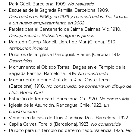
Park Güell. Barcelona. 1909.
No realizado
Escuelas de la Sagrada Familia. Barcelona. 1909.
Destruidas en 1936 y en 1939 y reconstruidas. Trasladadas
a un nuevo emplazamiento en 2002
Farolas para el Centenario de Jaime Balmes. Vic. 1910.
Desaparecidas. Subsisten algunas piezas
Panteón Camp-Nonell. Lloret de Mar (Girona). 1910.
Atribución incierta
Púlpitos de la Iglesia Parroquial. Blanes (Gerona). 1912.
Destruidos
Monumento al Obispo Torras i Bages en el Templo de la
Sagrada Familia. Barcelona. 1916.
No construido
Monumento a Enric Prat de la Riba. Castellterçol
(Barcelona). 1918.
No construido. Se conserva un dibujo de
Lluís Bonet Garí
Estación de ferrocarril. Barcelona. Ca. 1920.
No construida
Iglesia de la Asunción. Rancagua. Chile. 1922.
En
construcción
Vidriera en la casa de Lluis Plandiura Pou. Barcelona. 1922
Capilla Calvet. Torelló (Barcelona). 1923.
No construida
Púlpito para un templo no determinado. Valencia. 1924.
No