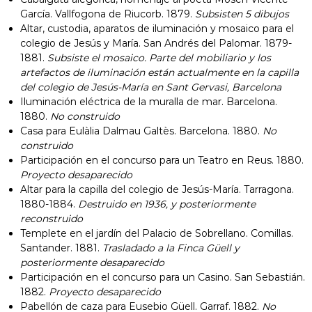
García. Vallfogona de Riucorb. 1879.
Subsisten 5 dibujos
Altar, custodia, aparatos de iluminación y mosaico para el
colegio de Jesús y María. San Andrés del Palomar. 1879-
1881.
Subsiste el mosaico. Parte del mobiliario y los
artefactos de iluminación están actualmente en la capilla
del colegio de Jesús-María en Sant Gervasi, Barcelona
Iluminación eléctrica de la muralla de mar. Barcelona.
1880.
No construido
Casa para Eulàlia Dalmau Galtès. Barcelona. 1880.
No
construido
Participación en el concurso para un Teatro en Reus. 1880.
Proyecto desaparecido
Altar para la capilla del colegio de Jesús-María. Tarragona.
1880-1884.
Destruido en 1936, y posteriormente
reconstruido
Templete en el jardín del Palacio de Sobrellano. Comillas.
Santander. 1881.
Trasladado a la Finca Güell y
posteriormente desaparecido
Participación en el concurso para un Casino. San Sebastián.
1882.
Proyecto desaparecido
Pabellón de caza para Eusebio Güell. Garraf. 1882.
No