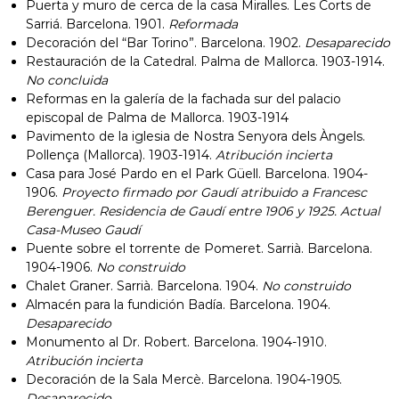
Puerta y muro de cerca de la casa Miralles. Les Corts de
Sarriá. Barcelona. 1901.
Reformada
Decoración del “Bar Torino”. Barcelona. 1902.
Desaparecido
Restauración de la Catedral. Palma de Mallorca. 1903-1914.
No concluida
Reformas en la galería de la fachada sur del palacio
episcopal de Palma de Mallorca. 1903-1914
Pavimento de la iglesia de Nostra Senyora dels Àngels.
Pollença (Mallorca). 1903-1914.
Atribución incierta
Casa para José Pardo en el Park Güell. Barcelona. 1904-
1906.
Proyecto firmado por Gaudí atribuido a Francesc
Berenguer. Residencia de Gaudí entre 1906 y 1925. Actual
Casa-Museo Gaudí
Puente sobre el torrente de Pomeret. Sarrià. Barcelona.
1904-1906.
No construido
Chalet Graner. Sarrià. Barcelona. 1904.
No construido
Almacén para la fundición Badía. Barcelona. 1904.
Desaparecido
Monumento al Dr. Robert. Barcelona. 1904-1910.
Atribución incierta
Decoración de la Sala Mercè. Barcelona. 1904-1905.
Desaparecido