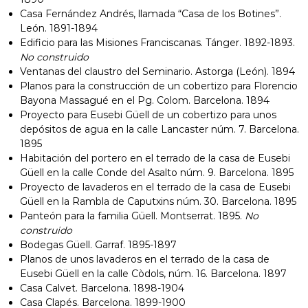
Casa Fernández Andrés, llamada “Casa de los Botines”.
León. 1891-1894
Edificio para las Misiones Franciscanas. Tánger. 1892-1893.
No construido
Ventanas del claustro del Seminario. Astorga (León). 1894
Planos para la construcción de un cobertizo para Florencio
Bayona Massagué en el Pg. Colom. Barcelona. 1894
Proyecto para Eusebi Güell de un cobertizo para unos
depósitos de agua en la calle Lancaster núm. 7. Barcelona.
1895
Habitación del portero en el terrado de la casa de Eusebi
Güell en la calle Conde del Asalto núm. 9. Barcelona. 1895
Proyecto de lavaderos en el terrado de la casa de Eusebi
Güell en la Rambla de Caputxins núm. 30. Barcelona. 1895
Panteón para la familia Güell. Montserrat. 1895.
No
construido
Bodegas Güell. Garraf. 1895-1897
Planos de unos lavaderos en el terrado de la casa de
Eusebi Güell en la calle Còdols, núm. 16. Barcelona. 1897
Casa Calvet. Barcelona. 1898-1904
Casa Clapés. Barcelona. 1899-1900