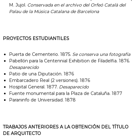
M. Jujol.
Conservada en el archivo del Orfeó Català del
Palau de la Música Catalana de Barcelona
PROYECTOS ESTUDIANTILES
Puerta de Cementerio. 1875.
Se conserva una fotografía
Pabellón para la Centennial Exhibition de Filadelfia. 1876.
Desaparecido
Patio de una Diputación. 1876
Embarcadero Real (2 versiones). 1876
Hospital General. 1877.
Desaparecido
Fuente monumental para la Plaza de Cataluña. 1877
Paraninfo de Universidad. 1878
TRABAJOS ANTERIORES A LA OBTENCIÓN DEL TÍTULO
DE ARQUITECTO