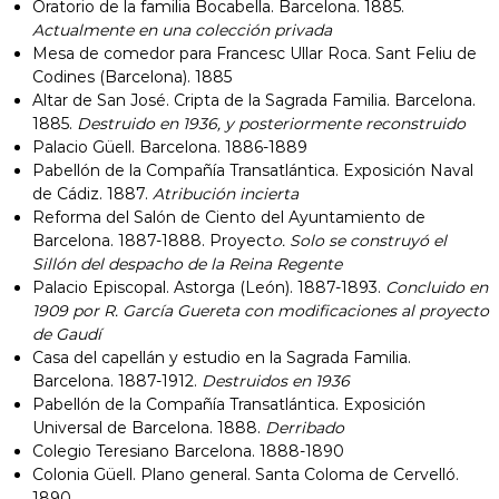
Oratorio de la familia Bocabella. Barcelona. 1885.
Actualmente en una colección privada
Mesa de comedor para Francesc Ullar Roca. Sant Feliu de
Codines (Barcelona). 1885
Altar de San José. Cripta de la Sagrada Familia. Barcelona.
1885.
Destruido en 1936, y posteriormente reconstruido
Palacio Güell. Barcelona. 1886-1889
Pabellón de la Compañía Transatlántica. Exposición Naval
de Cádiz. 1887.
Atribución incierta
Reforma del Salón de Ciento del Ayuntamiento de
Barcelona. 1887-1888. Proyect
o. Solo se construyó el
Sillón del despacho de la Reina Regente
Palacio Episcopal. Astorga (León). 1887-1893.
Concluido en
1909 por R. García Guereta con modificaciones al proyecto
de Gaudí
Casa del capellán y estudio en la Sagrada Familia.
Barcelona. 1887-1912.
Destruidos en 1936
Pabellón de la Compañía Transatlántica. Exposición
Universal de Barcelona. 1888.
Derribado
Colegio Teresiano Barcelona. 1888-1890
Colonia Güell. Plano general. Santa Coloma de Cervelló.
1890