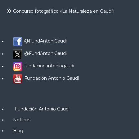
Concurso fotográfico «La Naturaleza en Gaudí»
@FundAntoniGaudi
@FundAntoniGaudi
fundacionantoniogaudi
Fundación Antonio Gaudí
Fundación Antonio Gaudí
Noticias
Blog