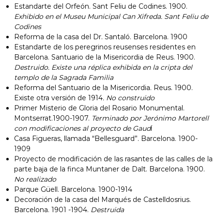
Estandarte del Orfeón. Sant Feliu de Codines. 1900.
Exhibido en el Museu Municipal Can
Xifreda. Sant Feliu de
Codines
Reforma de la casa del Dr. Santaló. Barcelona. 1900
Estandarte de los peregrinos reusenses residentes en
Barcelona. Santuario de la Misericordia de Reus. 1900.
Destruido. Existe una réplica exhibida en la cripta del
templo de la Sagrada Familia
Reforma del Santuario de la Misericordia. Reus. 1900.
Existe otra versión de 1914
.
No construido
Primer Misterio de Gloria del Rosario Monumental.
Montserrat.1900-1907.
Terminado por Jerónimo Martorell
con modificaciones al proyecto de Gaud
í
Casa Figueras, llamada “Bellesguard”. Barcelona. 1900-
1909
Proyecto de modificación de las rasantes de las calles de la
parte baja de la finca Muntaner de Dalt. Barcelona. 1900.
No realizado
Parque Güell. Barcelona. 1900-1914
Decoración de la casa del Marqués de Castelldosrius.
Barcelona. 1901 -1904.
Destruida