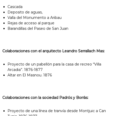
Cascada
Deposito de aguas,
Valla del Monumento a Aribau
Rejas de acceso al parque
Barandillas del Paseo de San Juan
Colaboraciones c
on el arquitecto Leandro Serrallach Mas:
Proyecto de un pabellón para la casa de recreo “Villa
Arcadia”. 1876-1877
Altar en El Masnou. 1876
Colaboraciones c
on la sociedad Padrós y Borràs:
Proyecto de una línea de tranvía desde Montjuic a Can