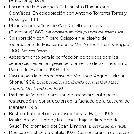
(Barcelona). 1879
Escudo de la Associació Catalanista d’Excursions
Científicas. En colaboración con Antonio Torrents Torras y
Rossinyol. 1881
Planos topográficos de Can Rosell de la Llena
(Barcelona).1883.
Se conservan dos planos de mensura
Colaboración con Ricard Opisso en el diseño del
recordatorio de Misacanto para Mn. Norbert Font y Sagué.
1900.
No realizado
Asesoramiento para la confección de tapices para las
celebraciones en la iglesia del convento de San Jerónimo.
Palma de Mallorca. 1903-1914
Casulla para la primera misa de Mn. Joan Roquet-Jalmar.
Girona. 1906.
Colaboración atribuida con Rafael Masó
Valentí. Destruida en 1939
Participación en la comisión de asesoramiento para la
restauración y construcción de la fachada de la catedral de
Manresa. 1915
Busto retrato del obispo Josep Torras i Bages. 1916.
Realizado por LLorenç Matamala bajo la dirección de
Gaudí. Policromado por Joan Llimona.
Destruido en 1936
Dedicatoria al Orfeó Català. 1922. Con policromía de Josep