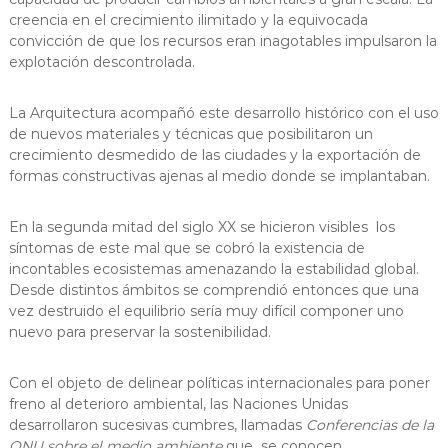
creencia en el crecimiento ilimitado y la equivocada
convicción de que los recursos eran inagotables impulsaron la
explotación descontrolada.
La Arquitectura acompañó este desarrollo histórico con el uso
de nuevos materiales y técnicas que posibilitaron un
crecimiento desmedido de las ciudades y la exportación de
formas constructivas ajenas al medio donde se implantaban.
En la segunda mitad del siglo XX se hicieron visibles los
síntomas de este mal que se cobró la existencia de
incontables ecosistemas amenazando la estabilidad global.
Desde distintos ámbitos se comprendió entonces que una
vez destruido el equilibrio sería muy difícil componer uno
nuevo para preservar la sostenibilidad.
Con el objeto de delinear políticas internacionales para poner
freno al deterioro ambiental, las Naciones Unidas
desarrollaron sucesivas cumbres, llamadas
Conferencias de la
ONU sobre el medio ambiente
que se conocen