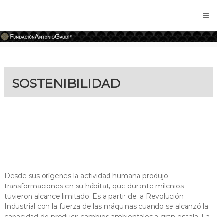
Fundación
Antonio
Gaudí
SOSTENIBILIDAD
Desde sus orígenes la actividad humana produjo
transformaciones en su hábitat, que durante milenios
tuvieron alcance limitado. Es a partir de la Revolución
Industrial con la fuerza de las máquinas cuando se alcanzó la
capacidad de producir cambios ambientales a gran escala. La