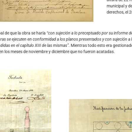
municipal y d
derechos, el 2
al de que la obra se haría
“con sujeción a lo preceptuado por su informe d
bras se ejecuten en conformidad a los planos presentados y con sujeción a 
das en el capítulo XIII de las mismas”.
Mientras todo esto era gestionad
en los meses de noviembre y diciembre que no fueron acatadas.