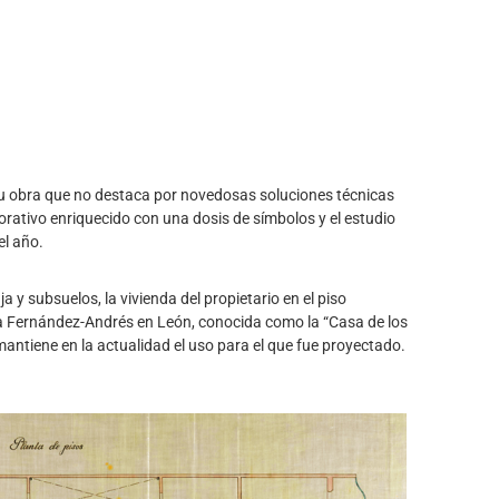
 su obra que no destaca por novedosas soluciones técnicas
corativo enriquecido con una dosis de símbolos y el estudio
el año.
a y subsuelos, la vivienda del propietario en el piso
asa Fernández-Andrés en León, conocida como la “Casa de los
mantiene en la actualidad el uso para el que fue proyectado.