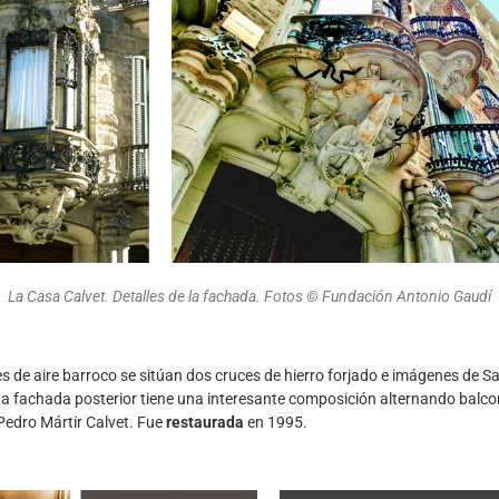
La Casa Calvet. Detalles de la fachada. Fotos © Fundación Antonio Gaudí
s de aire barroco se sitúan dos cruces de hierro forjado e imágenes de Sa
 La fachada posterior tiene una interesante composición alternando balco
edro Mártir Calvet. Fue
restaurada
en 1995.