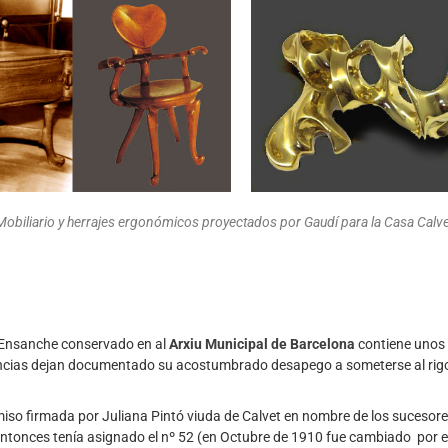
Mobiliario y herrajes ergonómicos proyectados por Gaudí para la Casa Calve
 Ensanche conservado en al
Arxiu Municipal de Barcelona
contiene unos 
encias dejan documentado su acostumbrado desapego a someterse al rigo
ermiso firmada por Juliana Pintó viuda de Calvet en nombre de los suces
ntonces tenía asignado el nº 52 (en Octubre de 1910 fue cambiado por el 