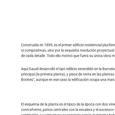
Construida en 1899, es el primer edificio residencial plur
ni compositivas, sino por la exquisita resolución proyectual
de cada detalle. Todo ello motivó que fuera su única obra m
Aquí Gaudí desarrolló el tipo edilicio extendido en la Barcelo
principal (la primera planta), y pisos de renta en las pla
Botines”, aunque en ese caso la edificación ocupa una manza
El esquema de la planta es el típico de la época con dos vivi
contrafrente, patios centrales con la escalera y el ascensor 