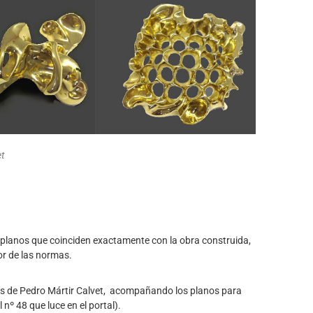
t
planos que coinciden exactamente con la obra construida,
r de las normas.
ores de Pedro Mártir Calvet, acompañando los planos para
nº 48 que luce en el portal).