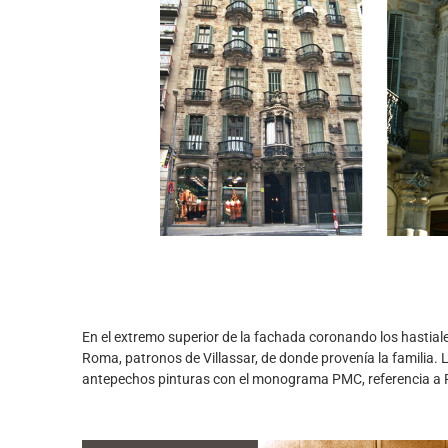
En el extremo superior de la fachada coronando los hastiale
Roma, patronos de Villassar, de donde provenía la familia.
antepechos pinturas con el monograma PMC, referencia a P