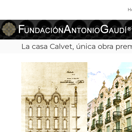
H
Fundación
Antonio
Gaudí
La casa Calvet, única obra pr