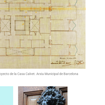
royecto de la Casa Calvet. Arxiu Municipal de Barcelona