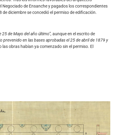
el Negociado de Ensanche y pagados los correspondientes
8 de diciembre se concedió el permiso de edificación.
e 25 de Mayo del año último”,
aunque en el escrito de
lo prevenido en las bases aprobadas el 25 de abril de 1879 y
o las obras habían ya comenzado sin el permiso. El