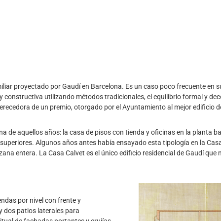
ifamiliar proyectado por Gaudí en Barcelona. Es un caso poco frecuente en
 y constructiva utilizando métodos tradicionales, el equilibrio formal y de
erecedora de un premio, otorgado por el Ayuntamiento al mejor edificio d
na de aquellos años: la casa de pisos con tienda y oficinas en la planta baj
ntas superiores. Algunos años antes había ensayado esta tipología en la C
na entera. La Casa Calvet es el único edificio residencial de Gaudí que 
endas por nivel con frente y
y dos patios laterales para