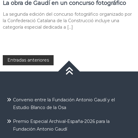
La obra de Gaudí en un concurso fotográfico
La segunda edición del concurso fotográfico organizado por
la Confederació Catalana de la Construcció incluye una
categoría especial dedicada a […]
Entradas anteriores
Convenio entre la Fundación Antonio Gaudí y el
Estudio Blanco de la Osa
Premio Especial Archival-España-2026 para la
Fundación Antonio Gaudí